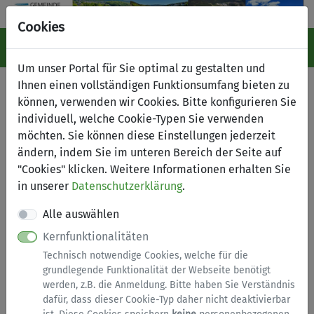
Cookies
Navigation ein-/ausblenden
Anm
Menü
Um unser Portal für Sie optimal zu gestalten und
Serviceübersicht
Ihnen einen vollständigen Funktionsumfang bieten zu
können, verwenden wir Cookies. Bitte konfigurieren Sie
zurück
individuell, welche Cookie-Typen Sie verwenden
Services A bis Z
möchten. Sie können diese Einstellungen jederzeit
ändern, indem Sie im unteren Bereich der Seite auf
"Cookies" klicken. Weitere Informationen erhalten Sie
in unserer
Datenschutzerklärung
.
Alle auswählen
Kernfunktionalitäten
Technisch notwendige Cookies, welche für die
grundlegende Funktionalität der Webseite benötigt
werden, z.B. die Anmeldung. Bitte haben Sie Verständnis
Tiere, Jagd
dafür, dass dieser Cookie-Typ daher nicht deaktivierbar